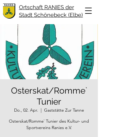
Ortschaft RANIES der
Stadt Schönebeck (Elbe)
Osterskat/Romme`
Tunier
Do., 02. Apr.
  |  
Gaststätte Zur Tanne
Osterskat/Romme` Tunier des Kultur- und
Sportvereins Ranies e.V.