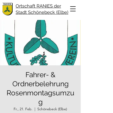
Ortschaft RANIES der
Stadt Schönebeck (Elbe)
Fahrer- &
Ordnerbelehrung
Rosenmontagsumzu
g
Fr., 21. Feb.
  |  
Schönebeck (Elbe)