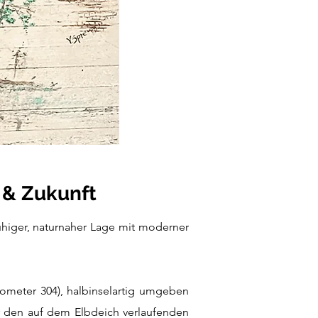
 & Zukunft
uhiger, naturnaher Lage mit moderner
lometer 304), halbinselartig umgeben
er den auf dem Elbdeich verlaufenden