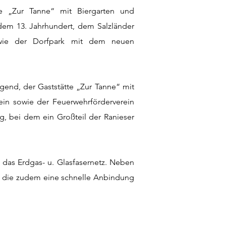
te „Zur Tanne“ mit Biergarten und
 dem 13. Jahrhundert, dem Salzländer
sowie der Dorfpark mit dem neuen
gend, der Gaststätte „Zur Tanne“ mit
rein sowie der Feuerwehrförderverein
, bei dem ein Großteil der Ranieser
 das Erdgas- u. Glasfasernetz. Neben
en, die zudem eine schnelle Anbindung