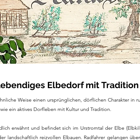
Lebendiges Elbedorf mit Tradition
hnliche Weise einen ursprünglichen, dörflichen Charakter in r
owie ein aktives Dorfleben mit Kultur und Tradition.
lich erwähnt und befindet sich im Urstromtal der Elbe (Elbki
 der landschaftlich reizvollen Elbauen. Radfahrer gelangen üb