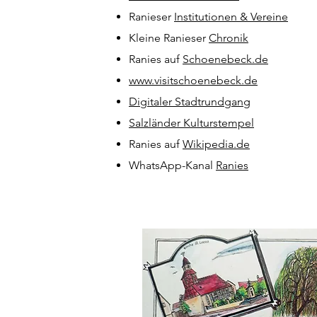
Ranieser
Institutionen & Vereine
Kleine Ranieser
Chronik
Ranies auf
Schoenebeck.de
www.visitschoenebeck.de
Digitaler Stadtrundgang
Salzländer Kulturstempel
Ranies auf
Wikipedia.de
WhatsApp-Kanal
Ranies