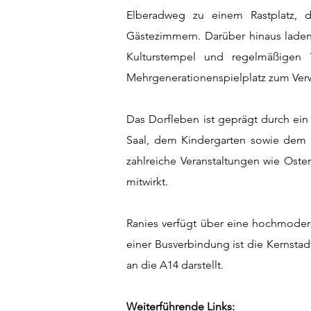
Elberadweg zu einem Rastplatz, d
Gästezimmern. Darüber hinaus laden 
Kulturstempel und regelmäßigen 
Mehrgenerationenspielplatz zum Verw
Das Dorfleben ist geprägt durch ein
Saal, dem Kindergarten sowie dem Or
zahlreiche Veranstaltungen wie Ost
mitwirkt.
Ranies verfügt über eine hochmodern
einer Busverbindung ist die Kernstad
an die A14 darstellt.
Weiterführende Links: