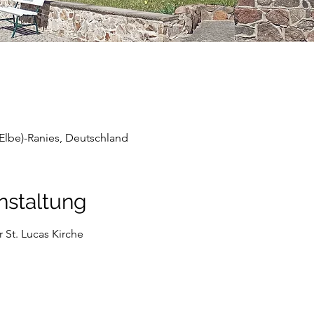
Elbe)-Ranies, Deutschland
nstaltung
 St. Lucas Kirche 