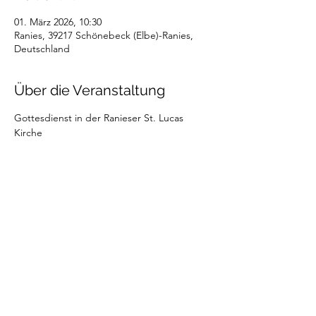
01. März 2026, 10:30
Ranies, 39217 Schönebeck (Elbe)-Ranies,
Deutschland
Über die Veranstaltung
Gottesdienst in der Ranieser St. Lucas 
Kirche 
Diese Veranstaltung teilen
Ortschaft Ranies