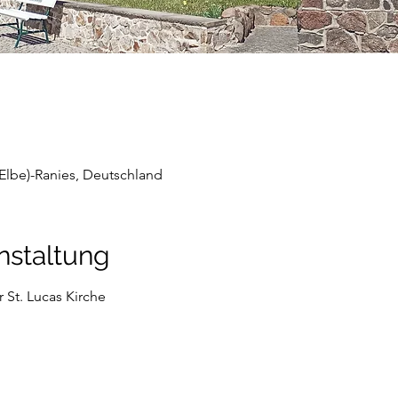
Elbe)-Ranies, Deutschland
nstaltung
 St. Lucas Kirche 