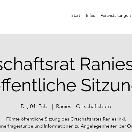
Start
Infos
Veranstaltungen
schaftsrat Ranies 
ffentliche Sitzu
Di., 04. Feb.
  |  
Ranies - Ortschaftsbüro
Fünfte öffentliche Sitzung des Ortschaftsrates Ranies inkl.
nerfragestunde und Informationen zu Angelegenheiten der Or