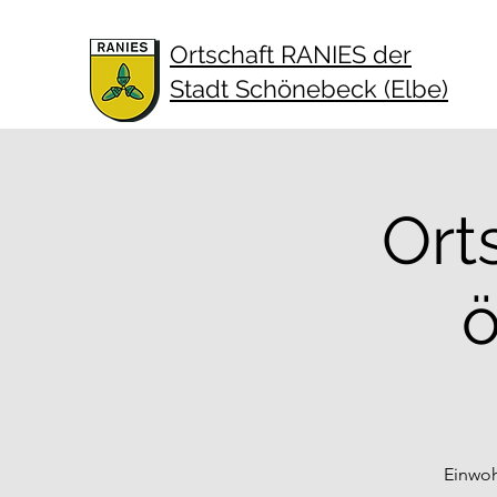
Ortschaft RANIES der
Stadt Schönebeck (Elbe)
Ort
ö
Einwoh