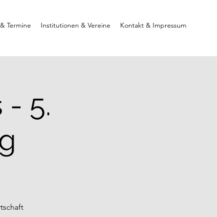
 & Termine
Institutionen & Vereine
Kontakt & Impressum
- 5.
ng
tschaft