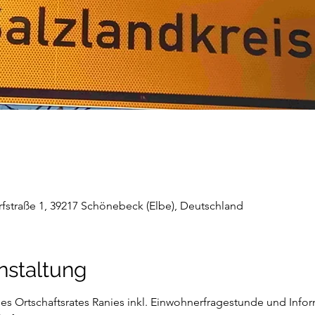
rfstraße 1, 39217 Schönebeck (Elbe), Deutschland
nstaltung
des Ortschaftsrates Ranies inkl. Einwohnerfragestunde und Info